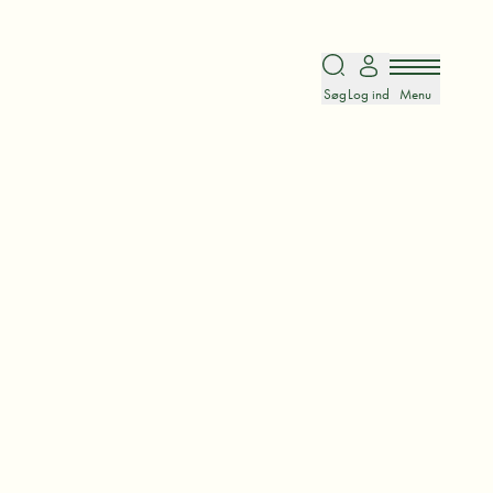
Søg
Log ind
Menu